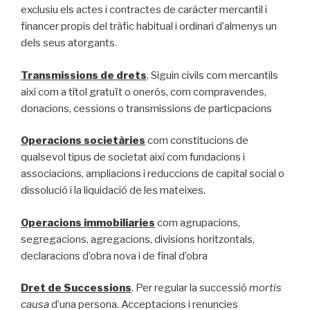
exclusiu els actes i contractes de caràcter mercantil i
financer propis del tràfic habitual i ordinari d’almenys un
dels seus atorgants.
Transmissions de drets
. Siguin civils com mercantils
així com a títol gratuït o onerós, com compravendes,
donacions, cessions o transmissions de particpacions
Operacions societàries
com constitucions de
qualsevol tipus de societat així com fundacions i
associacions, ampliacions i reduccions de capital social o
dissolució i la liquidació de les mateixes.
Operacions immobiliaries
com agrupacions,
segregacions, agregacions, divisions horitzontals,
declaracions d’obra nova i de final d’obra
Dret de Successions
. Per regular la successió
mortis
causa
d’una persona. Acceptacions i renuncies