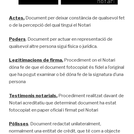
Actes.
Document per deixar constància de qualsevol fet
o de la percepció del qual tingui el Notari
Poders
. Document per actuar en representació de
qualsevol altre persona sigui física o jurídica.
Legitimacions de firma.
Procediment on el Notari
dóna fe de que el document fotocopiat és fidel a l’original
que ha pogut examinar o bé dóna fe de la signatura d’una
persona
Testimonis notarials.
Procediment realitzat davant de
Notari acreditatiu que determinat document ha estat
fotocopiat en paper oficial i firmat pel Notari
Pòlisses
. Document redactat unilateralment,
normalment una entitat de crèdit, que té com a objecte