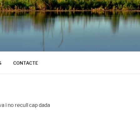
S
CONTACTE
 i no recull cap dada