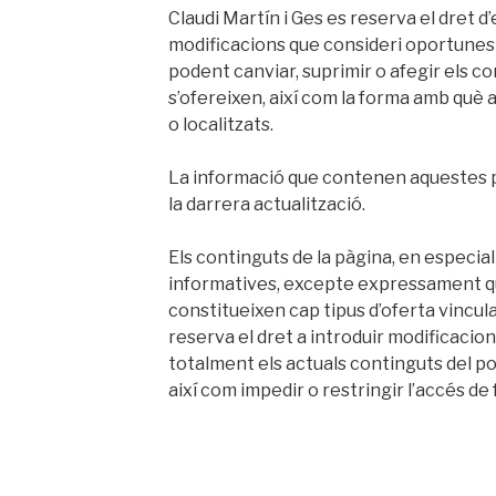
Claudi Martín i Ges es reserva el dret d
modificacions que consideri oportune
podent canviar, suprimir o afegir els co
s’ofereixen, així com la forma amb què
o localitzats.
La informació que contenen aquestes pà
la darrera actualització.
Els continguts de la pàgina, en especial
informatives, excepte expressament que
constitueixen cap tipus d’oferta vincula
reserva el dret a introduir modificaci
totalment els actuals continguts del po
així com impedir o restringir l’accés 