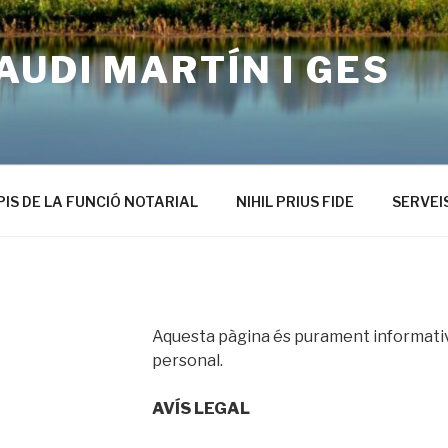
AUDI MARTÍN I GES
PIS DE LA FUNCIÓ NOTARIAL
NIHIL PRIUS FIDE
SERVEI
Aquesta pàgina és purament informativa
personal.
AVÍS LEGAL