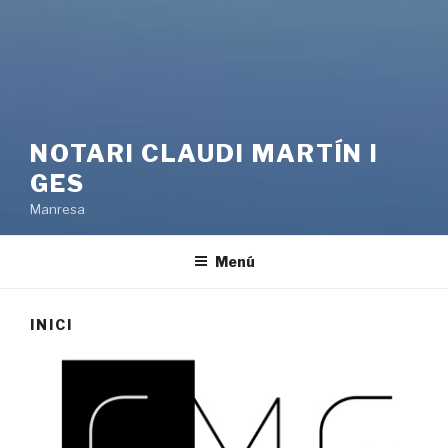
NOTARI CLAUDI MARTÍN I
GES
Manresa
Menú
INICI